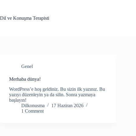
Skip
to
content
Dil ve Konuşma Terapisti
Genel
Merhaba dünya!
WordPress’e hoş geldiniz. Bu sizin ilk yazınız. Bu
yazıyı düzenleyin ya da silin. Sonra yazmaya
başlayın!
Dilkonusma
17 Haziran 2026
1 Comment