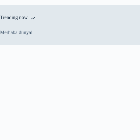
Trending now
Merhaba dünya!