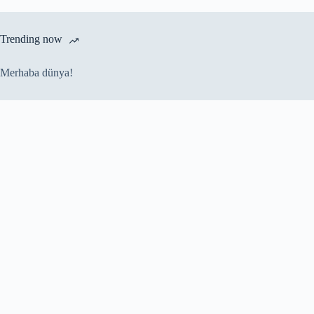
Trending now
Merhaba dünya!