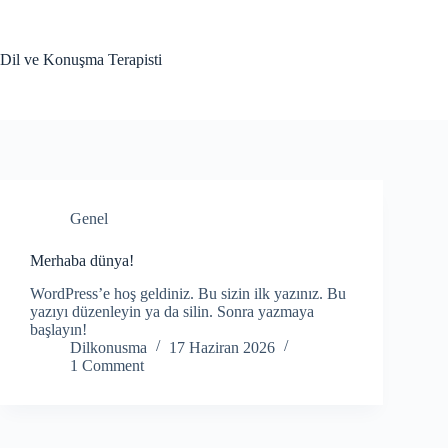
Skip
to
content
Dil ve Konuşma Terapisti
Genel
Merhaba dünya!
WordPress’e hoş geldiniz. Bu sizin ilk yazınız. Bu
yazıyı düzenleyin ya da silin. Sonra yazmaya
başlayın!
Dilkonusma
17 Haziran 2026
1 Comment