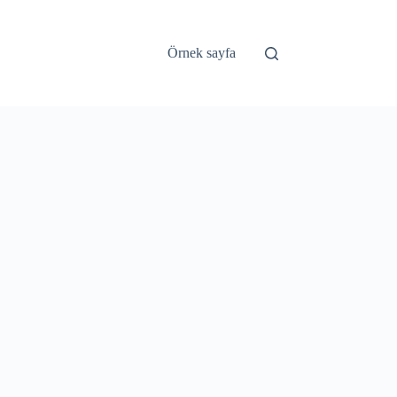
Örnek sayfa