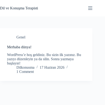
Skip
to
Dil ve Konuşma Terapisti
content
Genel
Merhaba dünya!
WordPress’e hoş geldiniz. Bu sizin ilk yazınız. Bu
yazıyı düzenleyin ya da silin. Sonra yazmaya
başlayın!
Dilkonusma
17 Haziran 2026
1 Comment