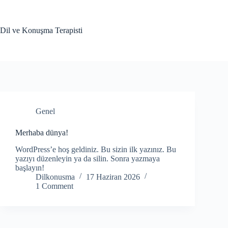
Skip
to
content
Dil ve Konuşma Terapisti
Genel
Merhaba dünya!
WordPress’e hoş geldiniz. Bu sizin ilk yazınız. Bu
yazıyı düzenleyin ya da silin. Sonra yazmaya
başlayın!
Dilkonusma
17 Haziran 2026
1 Comment