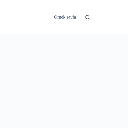
Örnek sayfa