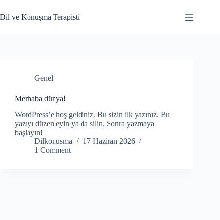
Skip
to
Dil ve Konuşma Terapisti
content
Genel
Merhaba dünya!
WordPress’e hoş geldiniz. Bu sizin ilk yazınız. Bu
yazıyı düzenleyin ya da silin. Sonra yazmaya
başlayın!
Dilkonusma
17 Haziran 2026
1 Comment