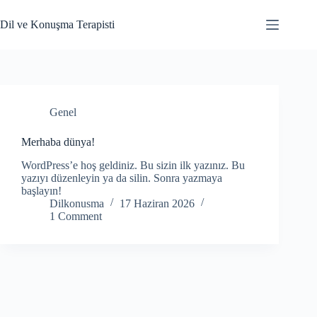
Skip
to
Dil ve Konuşma Terapisti
content
Genel
Merhaba dünya!
WordPress’e hoş geldiniz. Bu sizin ilk yazınız. Bu
yazıyı düzenleyin ya da silin. Sonra yazmaya
başlayın!
Dilkonusma
17 Haziran 2026
1 Comment