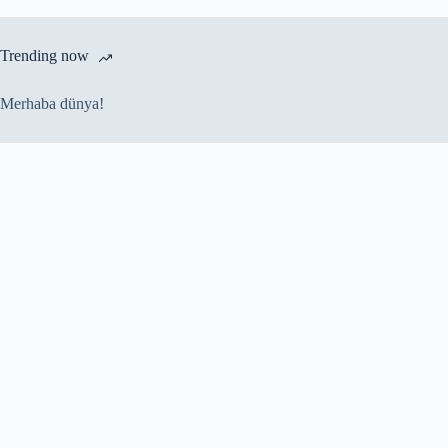
Trending now
Merhaba dünya!