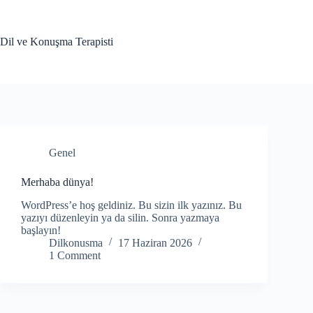
Skip
to
content
Dil ve Konuşma Terapisti
Genel
Merhaba dünya!
WordPress’e hoş geldiniz. Bu sizin ilk yazınız. Bu
yazıyı düzenleyin ya da silin. Sonra yazmaya
başlayın!
Dilkonusma
17 Haziran 2026
1 Comment