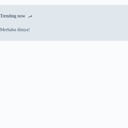
Trending now
Merhaba dünya!