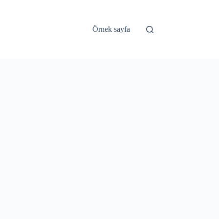
Örnek sayfa