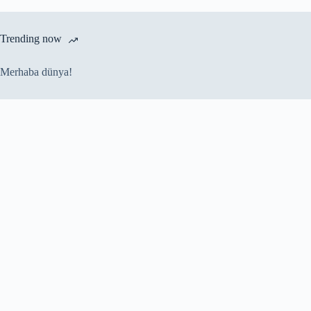
Trending now
Merhaba dünya!