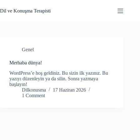
Skip
to
Dil ve Konuşma Terapisti
content
Genel
Merhaba dünya!
WordPress’e hoş geldiniz. Bu sizin ilk yazınız. Bu
yazıyı düzenleyin ya da silin. Sonra yazmaya
başlayın!
Dilkonusma
17 Haziran 2026
1 Comment