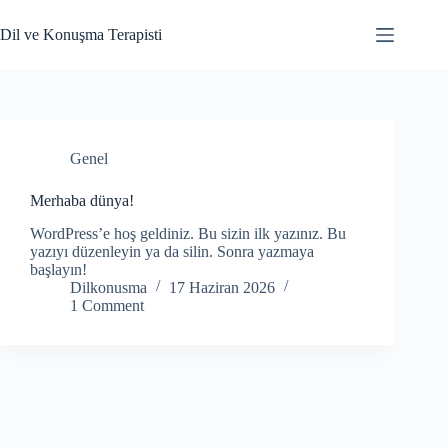
Skip
to
Dil ve Konuşma Terapisti
content
Genel
Merhaba dünya!
WordPress’e hoş geldiniz. Bu sizin ilk yazınız. Bu
yazıyı düzenleyin ya da silin. Sonra yazmaya
başlayın!
Dilkonusma
17 Haziran 2026
1 Comment