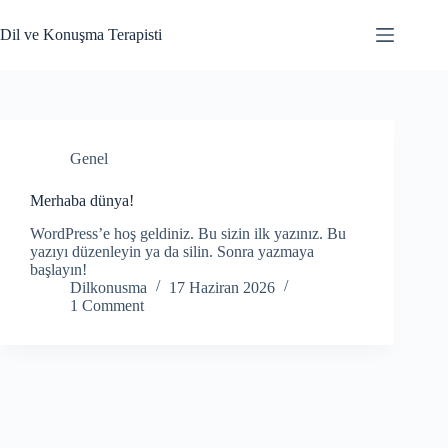
Skip
to
Dil ve Konuşma Terapisti
content
Genel
Merhaba dünya!
WordPress’e hoş geldiniz. Bu sizin ilk yazınız. Bu
yazıyı düzenleyin ya da silin. Sonra yazmaya
başlayın!
Dilkonusma
17 Haziran 2026
1 Comment