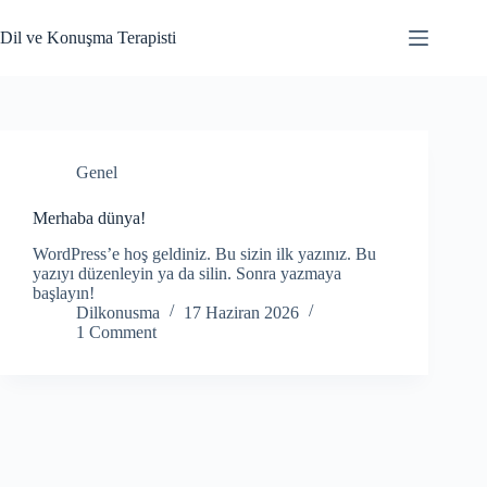
Skip
to
Dil ve Konuşma Terapisti
content
Genel
Merhaba dünya!
WordPress’e hoş geldiniz. Bu sizin ilk yazınız. Bu
yazıyı düzenleyin ya da silin. Sonra yazmaya
başlayın!
Dilkonusma
17 Haziran 2026
1 Comment