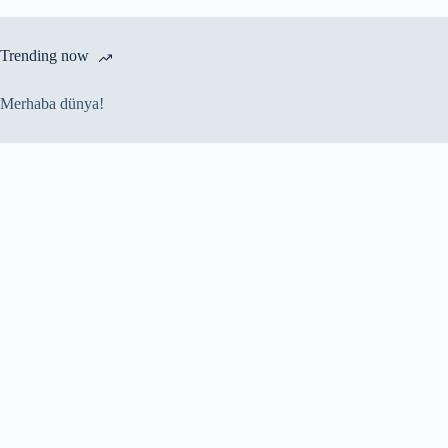
Trending now
Merhaba dünya!