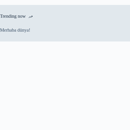
Trending now
Merhaba dünya!