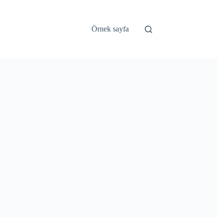
Örnek sayfa