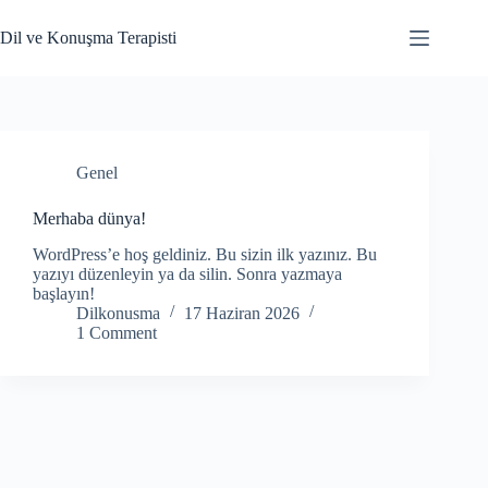
Skip
to
Dil ve Konuşma Terapisti
content
Genel
Merhaba dünya!
WordPress’e hoş geldiniz. Bu sizin ilk yazınız. Bu
yazıyı düzenleyin ya da silin. Sonra yazmaya
başlayın!
Dilkonusma
17 Haziran 2026
1 Comment