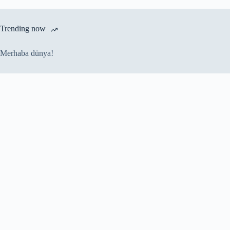
Trending now
Merhaba dünya!