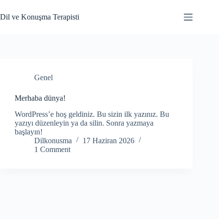
Skip
to
Dil ve Konuşma Terapisti
content
Genel
Merhaba dünya!
WordPress’e hoş geldiniz. Bu sizin ilk yazınız. Bu
yazıyı düzenleyin ya da silin. Sonra yazmaya
başlayın!
Dilkonusma
17 Haziran 2026
1 Comment