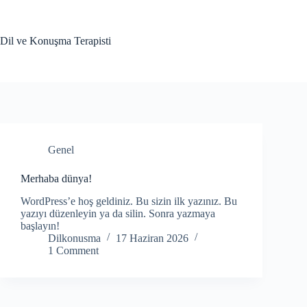
Skip
to
content
Dil ve Konuşma Terapisti
Genel
Merhaba dünya!
WordPress’e hoş geldiniz. Bu sizin ilk yazınız. Bu
yazıyı düzenleyin ya da silin. Sonra yazmaya
başlayın!
Dilkonusma
17 Haziran 2026
1 Comment