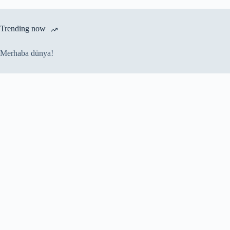
Trending now
Merhaba dünya!