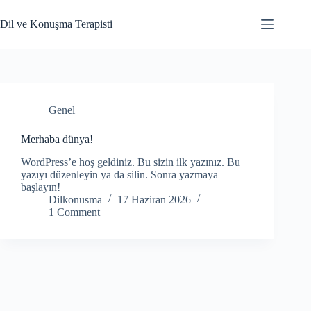
Skip
to
Dil ve Konuşma Terapisti
content
Genel
Merhaba dünya!
WordPress’e hoş geldiniz. Bu sizin ilk yazınız. Bu
yazıyı düzenleyin ya da silin. Sonra yazmaya
başlayın!
Dilkonusma
17 Haziran 2026
1 Comment