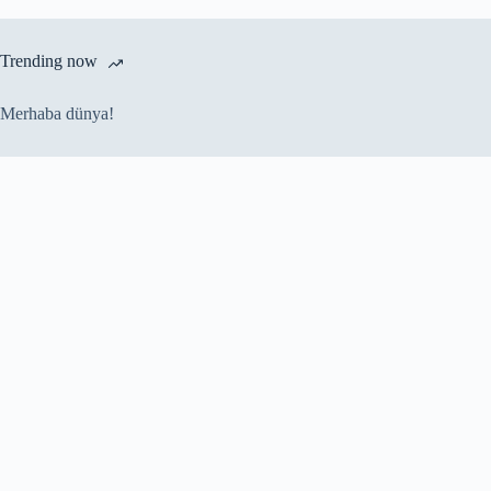
Trending now
Merhaba dünya!