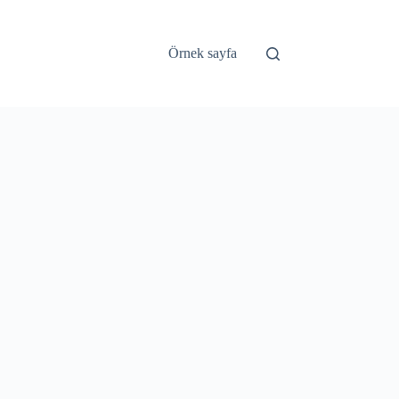
Örnek sayfa