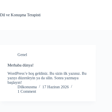
Skip
to
content
Dil ve Konuşma Terapisti
Genel
Merhaba dünya!
WordPress’e hoş geldiniz. Bu sizin ilk yazınız. Bu
yazıyı düzenleyin ya da silin. Sonra yazmaya
başlayın!
Dilkonusma
17 Haziran 2026
1 Comment